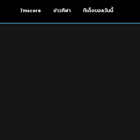
7mscore
ข่าวกีฬา
ทีเด็ดบอลวันนี้
Tag: ทีมชาติไทยU23