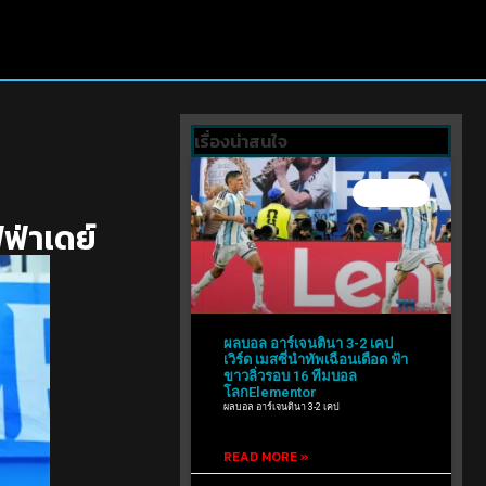
เกมอุ่น
เรื่องน่าสนใจ
ข่าวกีฬา
ีฟ่าเดย์
ผลบอล อาร์เจนตินา 3-2 เคป
เวิร์ด เมสซี่นำทัพเฉือนเดือด ฟ้า
ขาวลิ่วรอบ 16 ทีมบอล
โลกElementor
ผลบอล อาร์เจนตินา 3-2 เคป
READ MORE »