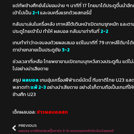
แต่ทัพช้างศึกยังไม่ยอมง่าย ๆ นาทีที่ 17 ไทยมาได้ประตูขึ้นนำอีกค
เข้าไปเป็น
2-1
และจบครึ่งแรกด้วยสกอร์นี้
กลับมาเล่นในครึ่งหลัง เกาหลีใต้เดินหน้าเปิดเกมรุกหนัก และตา
ประตูไทยเข้าไป ทำให้ ผลบอล กลับมาเท่ากันที่
2-2
เกมทำท่าว่าจะจบลงด้วยผลเสมอ แต่ในนาทีที่ 79 เกาหลีใต้มาได้
ตาข่ายกลายเป็นประตูชัย
3-2
ช่วงเวลาที่เหลือ ไทยพยายามเปิดเกมบุกหวังทวงประตูคืน แต่ไม
ไปอย่างน่าเสียดาย
สรุป
ผลบอล
เกมอุ่นเครื่องฟีฟ่าเดย์นัดนี้ ทีมชาติไทย U23 แ
พลาดท่า
แพ้ 2-3
อย่างน่าเสียดาย อย่างไรก็ตามถือเป็นเกมท
ช้างศึก U23
เช็คผลบอล:
ข่าวผลบอลสด
PREVIOUS
ผลบอล บาเยิร์นถล่มสตุ๊ตการ์ต 3-0 เคนกดแฮตทริกซิวดับเบิลแชมป์