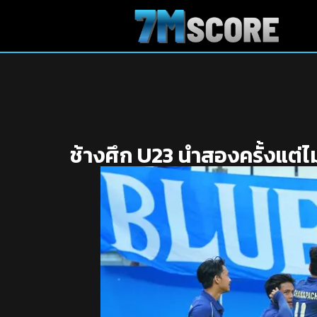
ช้างศึก U23 นำสองครั้ง
เ
ช้างศึก U23 นำสองครั้งแต่ไม่