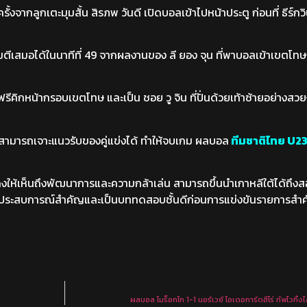
รั้งจากลูกเตะมุมสั้น สิรภพ วันดี เปิดบอลเข้าไปหน้าประตู ก่อนที่ ธีร์กว
มตีเสมอได้ในนาทีที่ 49 จากผลงานของ ลี ยอง จุน ที่พาบอลเข้าเขตโทษก
ฟรีคิกหน้ากรอบเขตโทษ และเป็น ชอย วู จิน ที่ปั่นด้วยเท้าซ้ายอย่างสว
่สามารถเจาะแนวรับของคู่แข่งได้ ทำให้จบเกม ผลบอล
ทีมชาติไทย U23 
สดงให้เห็นถึงพัฒนาการและความกล้าเล่น สามารถขึ้นนำเกาหลีใต้ได้ถึงสอ
ี่ให้ประสบการณ์สำคัญและเป็นบททดสอบชั้นดีก่อนการแข่งขันรายการ
ผลบอล โมร็อกโก 1-1 นอร์เวย์ โอเดอการ์ดฮีโร่ ทัพไวกิ้