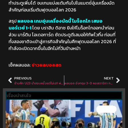
ทำประตูเพิ่มได้ จบเกมแบ่งแต้มกันไปในแมตช์อุ่นเครื่องนัด
สำคัญก่อนเริ่มต้นฟุตบอลโลก 2026
สรุป
ผลบอล
เกมอุ่นเครื่องนัดนี้ โมร็อกโก เสมอ
นอร์เวย์ 1-1
โดย บราฮิม ดิอาซ ยิงให้โมร็อกโกออกนำก่อน
ส่วน มาร์ติน โอเดอการ์ด ซัดประตูตีเสมอให้ทัพไวกิ้ง ก่อนที่
ทั้งสองชาติจะเข้าสู่ภารกิจสำคัญในศึกฟุตบอลโลก 2026 ที่
กำลังจะเปิดฉากขึ้นในอีกไม่กี่วันข้างหน้า
เช็คผลบอล:
ข่าวผลบอลสด
PREVIOUS
NEXT
ช้างศึก U23 นำสองครั้งแต่ไม่เฮ! พ่ายเกาหลีใต้ 2-3 เกมอุ่นเครื่องฟีฟ่าเดย์
ผลบอล อังกฤษ 3-0 คอสตาริกา กอร์ดอนยิง-จ่าย พาสิงโตอุ่นหรูก่อนบอลโลก
เรื่องน่าสนใจ
ข่าวกีฬา