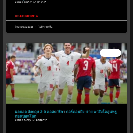
ผลบอล อเมริกา 4-1 ปารากวั
READ MORE »
มิถุนายน 13, 2026
ไม่มีความเห็น
ข่าวกีฬา
ผลบอล อังกฤษ 3-0 คอสตาริกา กอร์ดอนยิง-จ่าย พาสิงโตอุ่นหรู
ก่อนบอลโลก
ผลบอล อังกฤษ 3-0 คอสตาริก