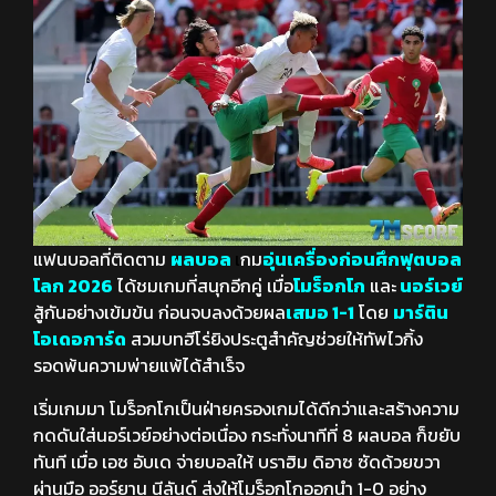
แฟนบอลที่ติดตาม
ผลบอล
เ
กม
อุ่นเครื่องก่อนศึกฟุตบอล
โลก 2026
ได้ชมเกมที่สนุกอีกคู่ เมื่อ
โมร็อกโก
และ
นอร์เวย์
สู้กันอย่างเข้มข้น ก่อนจบลงด้วยผล
เสมอ 1-1
โดย
มาร์ติน
โอเดอการ์ด
สวมบทฮีโร่ยิงประตูสำคัญช่วยให้ทัพไวกิ้ง
รอดพ้นความพ่ายแพ้ได้สำเร็จ
เริ่มเกมมา โมร็อกโกเป็นฝ่ายครองเกมได้ดีกว่าและสร้างความ
กดดันใส่นอร์เวย์อย่างต่อเนื่อง กระทั่งนาทีที่ 8 ผลบอล ก็ขยับ
ทันที เมื่อ เอซ อับเด จ่ายบอลให้ บราฮิม ดิอาซ ซัดด้วยขวา
ผ่านมือ ออร์ยาน นีลันด์ ส่งให้โมร็อกโกออกนำ 1-0 อย่าง