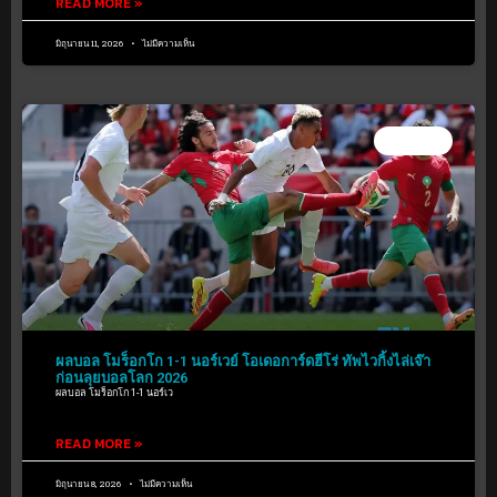
READ MORE »
มิถุนายน 11, 2026
ไม่มีความเห็น
ข่าวกีฬา
ผลบอล โมร็อกโก 1-1 นอร์เวย์ โอเดอการ์ดฮีโร่ ทัพไวกิ้งไล่เจ๊า
ก่อนลุยบอลโลก 2026
ผลบอล โมร็อกโก 1-1 นอร์เว
READ MORE »
มิถุนายน 8, 2026
ไม่มีความเห็น