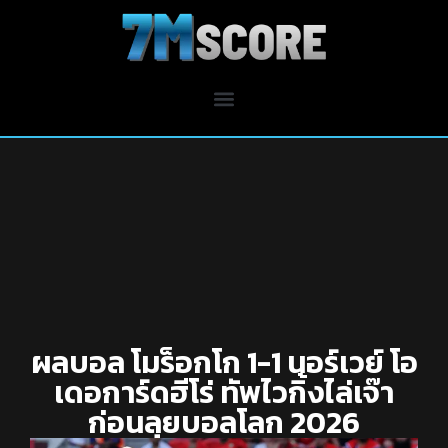
ผลบอล โมร็อกโก 1-1
นอร์เวย์ โอเดอการ์ดฮีโร่
ทัพไวกิ้งไล่เจ๊าก่อนลุย
บอลโลก 2026
ผลบอล โมร็อกโก 1-1 นอร์เวย์ โอ
เดอการ์ดฮีโร่ ทัพไวกิ้งไล่เจ๊า
ก่อนลุยบอลโลก 2026